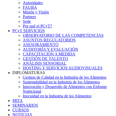
Menu
Autoridades
FAUBA
Misión y Visión
Partners
Sede
Por qué el PCyT?
PCyT SERVICIOS
OBSERVATORIO DE LAS COMPETENCIAS
ASUNTOS REGULATORIOS
ASESORAMIENTO
AUDITORÍA Y EVALUACIÓN
CAPACITACIÓN A MEDIDA
GESTIÓN DE TALENTO
ANÁLISIS SENSORIAL
HOSTING Y SERVICIOS AUDIOVISUALES
DIPLOMATURAS
Gestion de Calidad en la Industria de los Alimentos
Sustentabilidad en la Industria de los Alimentos
Innovación y Desarrollo de Alimentos con Enfoque
Nutricional
Inocuidad en la Industria de los Alimentos
MITA
SEMINARIOS
CURSOS
NOTICIAS