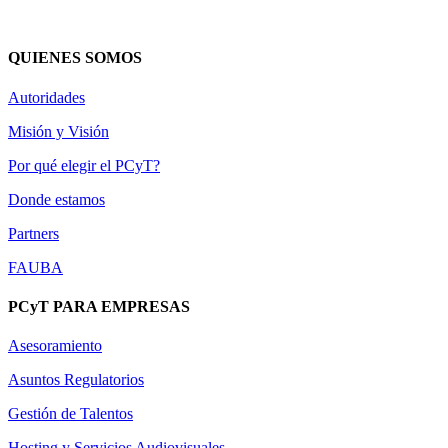
QUIENES SOMOS
Autoridades
Misión y Visión
Por qué elegir el PCyT?
Donde estamos
Partners
FAUBA
PCyT PARA EMPRESAS
Asesoramiento
Asuntos Regulatorios
Gestión de Talentos
Hosting y Servicios Audiovisuales